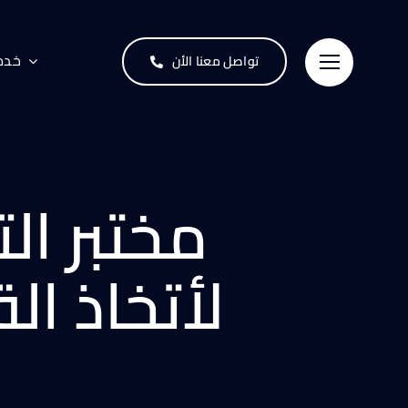
خدما
تواصل معنا الأن
مختبر ا
لأتخاذ ال