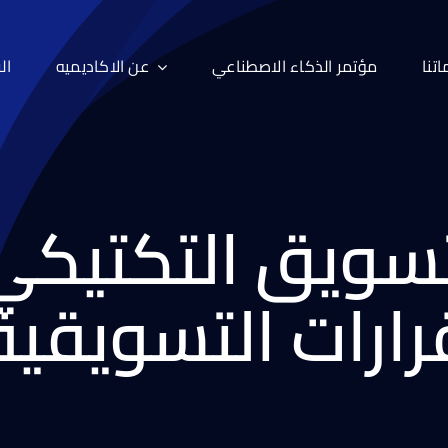
تنا
مؤتمر الذكاء الاصطناعي
عن الاكاديميه
ال
لتسويق التكتيك
قرارات التسويقية