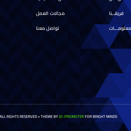
فريقــنا
مجالات العمل
علومـــات
تواصل معنا
 ALL RIGHTS RESERVED • THEME BY
JO-PROMOTER
FOR BRIGHT MINDS