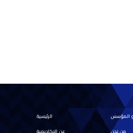
و المؤسس
الرئيسية
من نحن
عن الاكاديمية