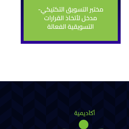
مختبر التسويق التكتيكي-
مدخل لأتخاذ القرارات
التسويقية الفعالة