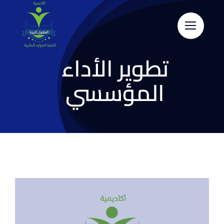
Skip
to
content
تطوير الأداء
المؤسسي