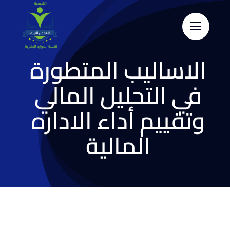
Skip
to
content
الاساليب المتطورة
في التحليل المالي
وتقييم أداء الاداره
المالية