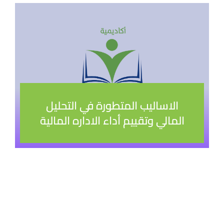
الاساليب المتطورة في التحليل
المالي وتقييم أداء الاداره المالية