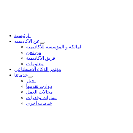
الرئيسية
عن الاكاديميه
المالكه و المؤسسه للأكاديمية
من نحن
فريق الاكاديمية
معلومات
مؤتمر الذكاء الاصطناعي
خدماتنا
اخبار
دوارت نقدمها
مجالات العمل
مهارات وقدرات
خدمات أخرى