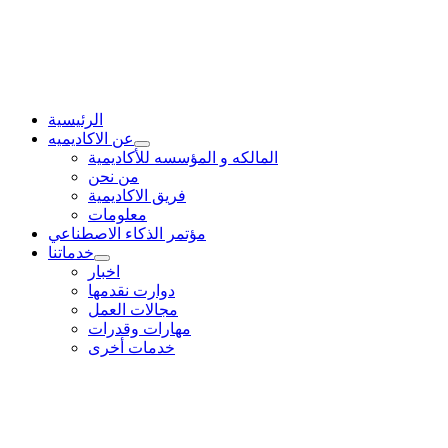
الرئيسية
عن الاكاديميه
المالكه و المؤسسه للأكاديمية
من نحن
فريق الاكاديمية
معلومات
مؤتمر الذكاء الاصطناعي
خدماتنا
اخبار
دوارت نقدمها
مجالات العمل
مهارات وقدرات
خدمات أخرى