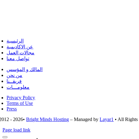
الرئيسية
عن الاكاديمية
مجالات العمل
تواصل معنا
المالك و المؤسس
من نحن
فريقــنا
معلومـــات
Privacy Policy
Terms of Use
Press
2012 - 2026•
Bright Minds Hosting
– Managed by
Layar1
• All Right
Page load link