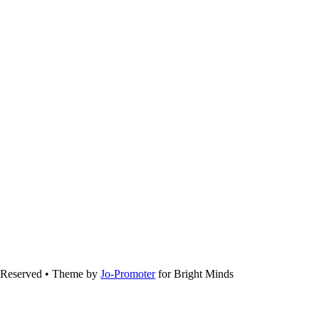
s Reserved • Theme by
Jo-Promoter
for Bright Minds