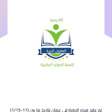
تم عقد هذه الدورة في عمان بتاريخ ما بين (11-1/15)