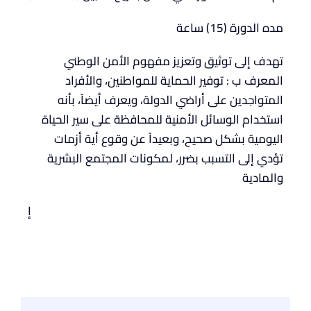
مده الدورة (15) ساعة
تهدف إلى توثيق وتعزيز مفهوم الأمن الوطني
المعرف ب : توفير الحماية للمواطنين، والأفراد
المتواجدين على أراضي الدولة، ويعرف أيضاً، بأنه
استخدام الوسائل الأمنية للمحافظة على سير الحياة
اليومية بشكل صحيح، وبعيداً عن وقوع أية أزمات
تؤدي إلى التسبب بضرر، لمكونات المجتمع البشرية
والمادية
إ