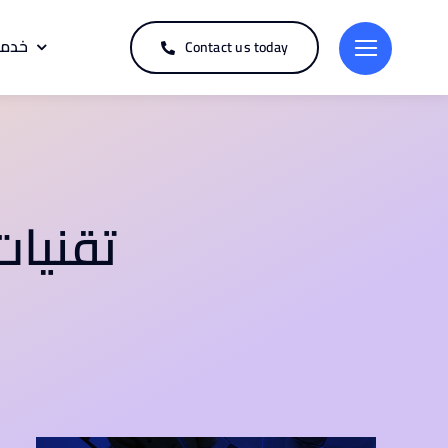
خدما
Contact us today
تقنيات