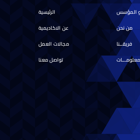
و المؤسس
الرئيسية
من نحن
عن الاكاديمية
فريقــنا
مجالات العمل
علومـــات
تواصل معنا