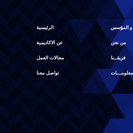
 و المؤسس
الرئيسية
من نحن
عن الاكاديمية
فريقــنا
مجالات العمل
علومـــات
تواصل معنا