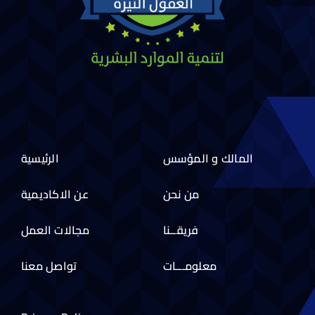
المالك و المؤسس
الرئيسية
من نحن
عن الاكاديمية
فريقــنا
مجالات العمل
معلومـــات
تواصل معنا