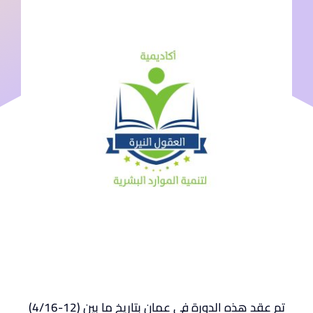
تم عقد هذه الدورة في عمان بتاريخ ما بين (12-4/16)